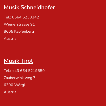
Musik Schneidhofer
Tel.: 0664 5230342
Wienerstrasse 91
8605 Kapfenberg
Austria
Musik Tirol
Tel.: +43 664 5219550
Zauberwinklweg 7
6300 Wörgl
Austria