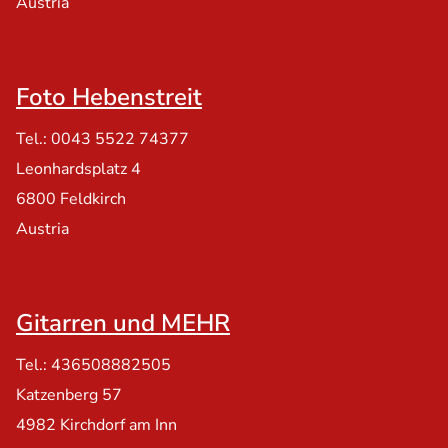
Austria
Foto Hebenstreit
Tel.: 0043 5522 74377
Leonhardsplatz 4
6800 Feldkirch
Austria
Gitarren und MEHR
Tel.: 436508882505
Katzenberg 57
4982 Kirchdorf am Inn