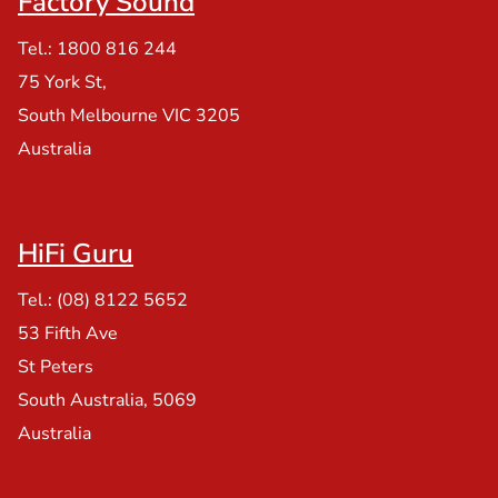
Factory Sound
Tel.: 1800 816 244
75 York St,
South Melbourne VIC 3205
Australia
HiFi Guru
Tel.: (08) 8122 5652
53 Fifth Ave
St Peters
South Australia, 5069
Australia