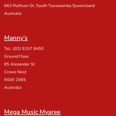
663 Ruthven St, South Toowoomba Queensland
Australia
Manny’s
Tel.: (02) 9157 8450
Ground Floor
85 Alexander St
Crows Nest
NSW 2065
Australia
Mega Music Myaree