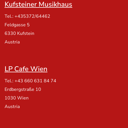
Kufsteiner Musikhaus
Tel.: +435372/64462
Feldgasse 5
6330 Kufstein
Austria
LP Cafe Wien
Tel.: +43 660 631 84 74
Erdbergstraße 10
1030 Wien
Austria