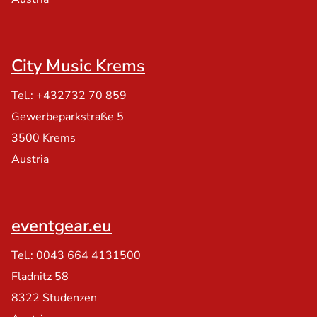
City Music Krems
Tel.: +432732 70 859
Gewerbeparkstraße 5
3500 Krems
Austria
eventgear.eu
Tel.: 0043 664 4131500
Fladnitz 58
8322 Studenzen