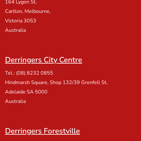
164 Lygon St,
Carlton, Melbourne,
Victoria 3053
Australia
Derringers City Centre
Tel.: (08) 8232 0855
Hindmarsh Square, Shop 132/39 Grenfell St,
Adelaide SA 5000
Australia
Derringers Forestville