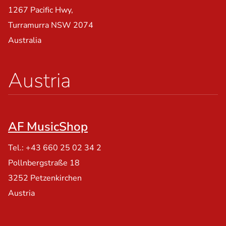
1267 Pacific Hwy,
Turramurra NSW 2074
Australia
Austria
AF MusicShop
Tel.: +43 660 25 02 34 2
Pollnbergstraße 18
3252 Petzenkirchen
Austria