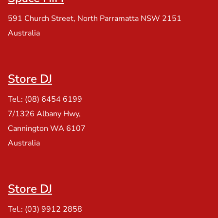
591 Church Street, North Parramatta NSW 2151
Australia
Store DJ
Tel.: (08) 6454 6199
7/1326 Albany Hwy,
Cannington WA 6107
Australia
Store DJ
Tel.: (03) 9912 2858