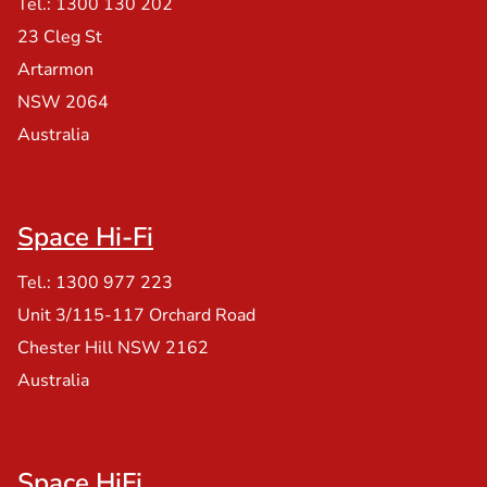
Tel.: 1300 130 202
23 Cleg St
Artarmon
NSW 2064
Australia
Space Hi-Fi
Tel.: 1300 977 223
Unit 3/115-117 Orchard Road
Chester Hill NSW 2162
Australia
Space HiFi